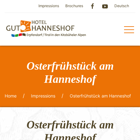
Impressions
Brochures
Deutsch
Osterfrühstück am
Hanneshof
Home
Impressions
Osterfrühstück am Hanneshof
Osterfrühstück am
Hanneshof