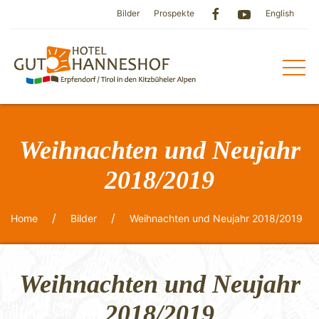
Bilder
Prospekte
English
Weihnachten und Neujahr
2018/2019
Home
Bilder
Weihnachten und Neujahr 2018/2019
Weihnachten und Neujahr
2018/2019