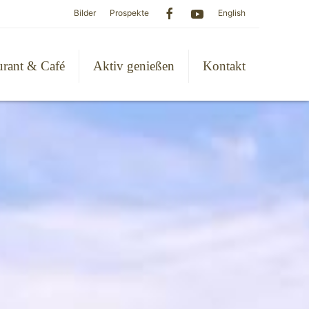
Bilder
Prospekte
English
urant & Café
Aktiv genießen
Kontakt