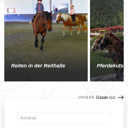
Reiten in der Reithalle
Pferdekutsc
Giggle
.tips
UNSERE