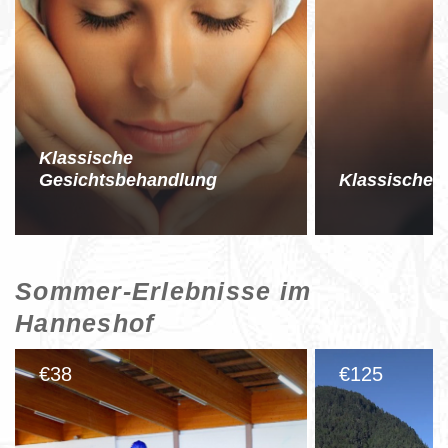
Klassische
Gesichtsbehandlung
Klassische 
Sommer-Erlebnisse im
Hanneshof
38
125
€
€