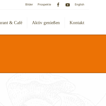
Bilder
Prospekte
English
urant & Café
Aktiv genießen
Kontakt