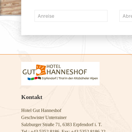
Kontakt
Hotel Gut Hanneshof
Geschwister Unterrainer
Salzburger Straße 71, 6383 Erpfendorf i. T.
Tel.: +43 5352 8186, Fax: +43 5352 8186 22