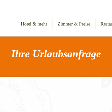
Hotel & mehr
Zimmer & Preise
Resta
Ihre Urlaubsanfrage