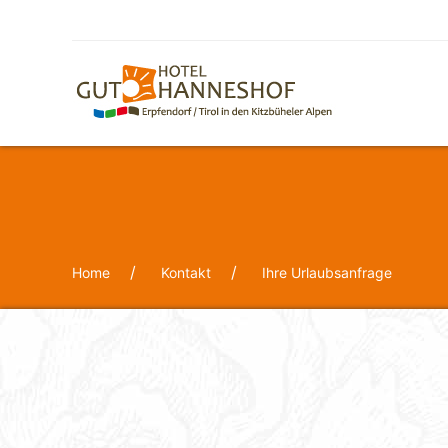
Home
Kontakt
Ihre Urlaubsanfrage