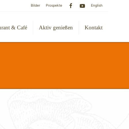
Bilder
Prospekte
English
urant & Café
Aktiv genießen
Kontakt