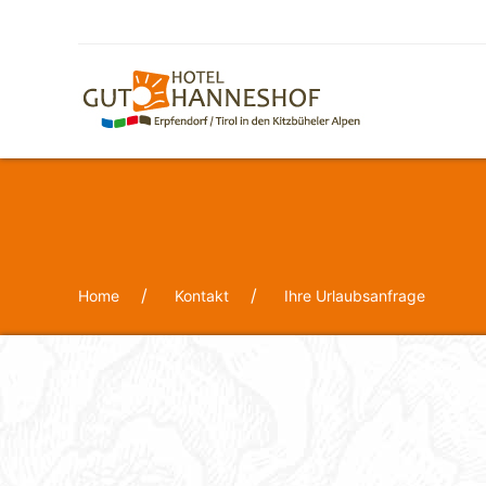
Home
Kontakt
Ihre Urlaubsanfrage