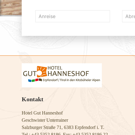
Kontakt
Hotel Gut Hanneshof
Geschwister Unterrainer
Salzburger Straße 71, 6383 Erpfendorf i. T.
Tel.: +43 5352 8186, Fax: +43 5352 8186 22