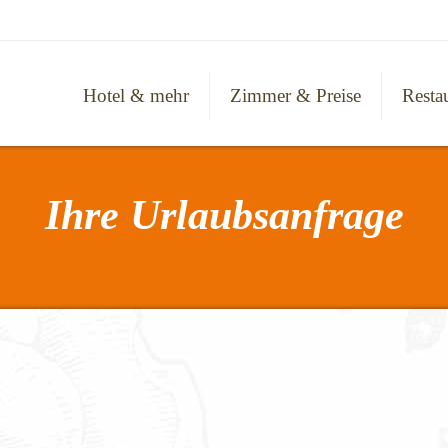
Hotel & mehr
Zimmer & Preise
Resta
Ihre Urlaubsanfrage